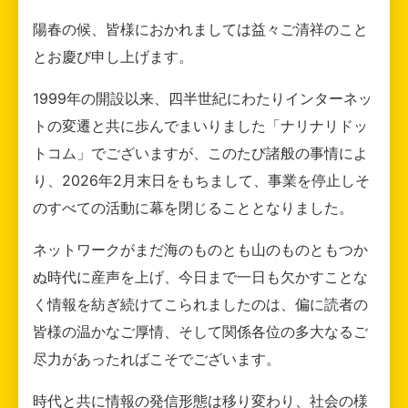
陽春の候、皆様におかれましては益々ご清祥のこと
とお慶び申し上げます。
1999年の開設以来、四半世紀にわたりインターネッ
トの変遷と共に歩んでまいりました「ナリナリドッ
トコム」でございますが、このたび諸般の事情によ
り、2026年2月末日をもちまして、事業を停止しそ
のすべての活動に幕を閉じることとなりました。
ネットワークがまだ海のものとも山のものともつか
ぬ時代に産声を上げ、今日まで一日も欠かすことな
く情報を紡ぎ続けてこられましたのは、偏に読者の
皆様の温かなご厚情、そして関係各位の多大なるご
尽力があったればこそでございます。
時代と共に情報の発信形態は移り変わり、社会の様