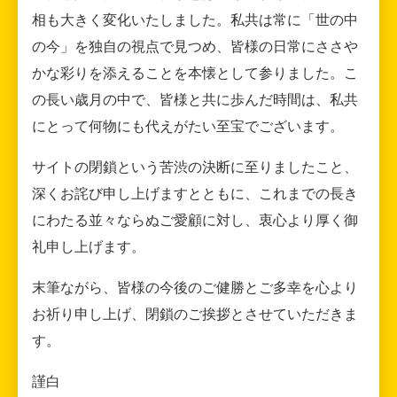
相も大きく変化いたしました。私共は常に「世の中
の今」を独自の視点で見つめ、皆様の日常にささや
かな彩りを添えることを本懐として参りました。こ
の長い歳月の中で、皆様と共に歩んだ時間は、私共
にとって何物にも代えがたい至宝でございます。
サイトの閉鎖という苦渋の決断に至りましたこと、
深くお詫び申し上げますとともに、これまでの長き
にわたる並々ならぬご愛顧に対し、衷心より厚く御
礼申し上げます。
末筆ながら、皆様の今後のご健勝とご多幸を心より
お祈り申し上げ、閉鎖のご挨拶とさせていただきま
す。
謹白