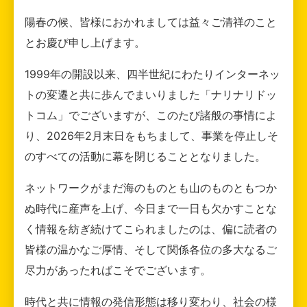
陽春の候、皆様におかれましては益々ご清祥のこと
とお慶び申し上げます。
1999年の開設以来、四半世紀にわたりインターネッ
トの変遷と共に歩んでまいりました「ナリナリドッ
トコム」でございますが、このたび諸般の事情によ
り、2026年2月末日をもちまして、事業を停止しそ
のすべての活動に幕を閉じることとなりました。
ネットワークがまだ海のものとも山のものともつか
ぬ時代に産声を上げ、今日まで一日も欠かすことな
く情報を紡ぎ続けてこられましたのは、偏に読者の
皆様の温かなご厚情、そして関係各位の多大なるご
尽力があったればこそでございます。
時代と共に情報の発信形態は移り変わり、社会の様