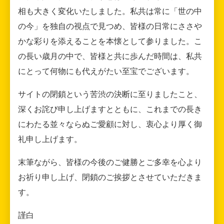
相も大きく変化いたしました。私共は常に「世の中
の今」を独自の視点で見つめ、皆様の日常にささや
かな彩りを添えることを本懐として参りました。こ
の長い歳月の中で、皆様と共に歩んだ時間は、私共
にとって何物にも代えがたい至宝でございます。
サイトの閉鎖という苦渋の決断に至りましたこと、
深くお詫び申し上げますとともに、これまでの長き
にわたる並々ならぬご愛顧に対し、衷心より厚く御
礼申し上げます。
末筆ながら、皆様の今後のご健勝とご多幸を心より
お祈り申し上げ、閉鎖のご挨拶とさせていただきま
す。
謹白