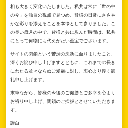
相も大きく変化いたしました。私共は常に「世の中
の今」を独自の視点で見つめ、皆様の日常にささや
かな彩りを添えることを本懐として参りました。こ
の長い歳月の中で、皆様と共に歩んだ時間は、私共
にとって何物にも代えがたい至宝でございます。
サイトの閉鎖という苦渋の決断に至りましたこと、
深くお詫び申し上げますとともに、これまでの長き
にわたる並々ならぬご愛顧に対し、衷心より厚く御
礼申し上げます。
末筆ながら、皆様の今後のご健勝とご多幸を心より
お祈り申し上げ、閉鎖のご挨拶とさせていただきま
す。
謹白