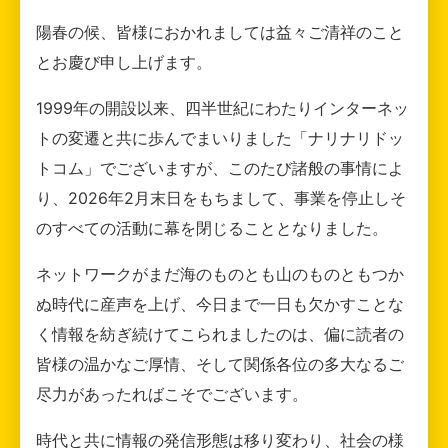
陽春の候、皆様におかれましては益々ご清祥のこと
とお慶び申し上げます。
1999年の開設以来、四半世紀にわたりインターネッ
トの変遷と共に歩んでまいりました「ナリナリドッ
トコム」でございますが、このたび諸般の事情によ
り、2026年2月末日をもちまして、事業を停止しそ
のすべての活動に幕を閉じることとなりました。
ネットワークがまだ海のものとも山のものともつか
ぬ時代に産声を上げ、今日まで一日も欠かすことな
く情報を紡ぎ続けてこられましたのは、偏に読者の
皆様の温かなご厚情、そして関係各位の多大なるご
尽力があったればこそでございます。
時代と共に情報の発信形態は移り変わり、社会の様