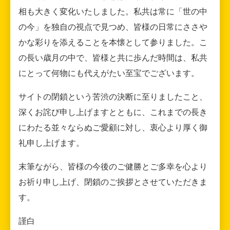
相も大きく変化いたしました。私共は常に「世の中
の今」を独自の視点で見つめ、皆様の日常にささや
かな彩りを添えることを本懐として参りました。こ
の長い歳月の中で、皆様と共に歩んだ時間は、私共
にとって何物にも代えがたい至宝でございます。
サイトの閉鎖という苦渋の決断に至りましたこと、
深くお詫び申し上げますとともに、これまでの長き
にわたる並々ならぬご愛顧に対し、衷心より厚く御
礼申し上げます。
末筆ながら、皆様の今後のご健勝とご多幸を心より
お祈り申し上げ、閉鎖のご挨拶とさせていただきま
す。
謹白