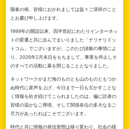
陽春の候、皆様におかれましては益々ご清祥のこと
とお慶び申し上げます。
1999年の開設以来、四半世紀にわたりインターネッ
トの変遷と共に歩んでまいりました「ナリナリドッ
トコム」でございますが、このたび諸般の事情によ
り、2026年2月末日をもちまして、事業を停止しそ
のすべての活動に幕を閉じることとなりました。
ネットワークがまだ海のものとも山のものともつか
ぬ時代に産声を上げ、今日まで一日も欠かすことな
く情報を紡ぎ続けてこられましたのは、偏に読者の
皆様の温かなご厚情、そして関係各位の多大なるご
尽力があったればこそでございます。
時代と共に情報の発信形態は移り変わり、社会の様