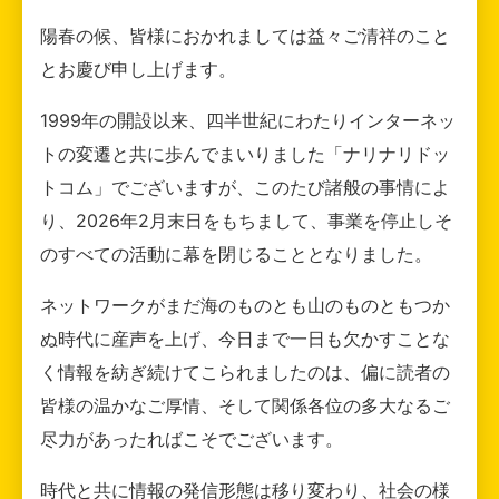
陽春の候、皆様におかれましては益々ご清祥のこと
とお慶び申し上げます。
1999年の開設以来、四半世紀にわたりインターネッ
トの変遷と共に歩んでまいりました「ナリナリドッ
トコム」でございますが、このたび諸般の事情によ
り、2026年2月末日をもちまして、事業を停止しそ
のすべての活動に幕を閉じることとなりました。
ネットワークがまだ海のものとも山のものともつか
ぬ時代に産声を上げ、今日まで一日も欠かすことな
く情報を紡ぎ続けてこられましたのは、偏に読者の
皆様の温かなご厚情、そして関係各位の多大なるご
尽力があったればこそでございます。
時代と共に情報の発信形態は移り変わり、社会の様