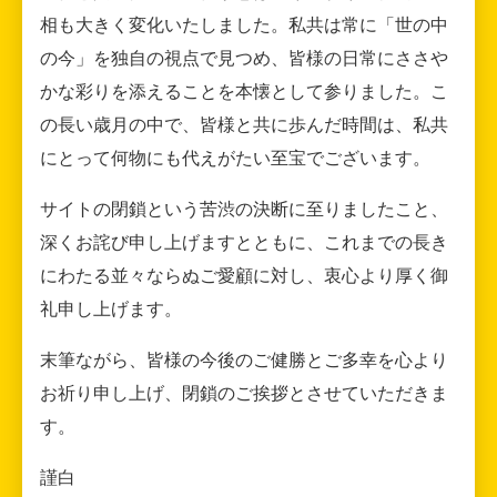
相も大きく変化いたしました。私共は常に「世の中
の今」を独自の視点で見つめ、皆様の日常にささや
かな彩りを添えることを本懐として参りました。こ
の長い歳月の中で、皆様と共に歩んだ時間は、私共
にとって何物にも代えがたい至宝でございます。
サイトの閉鎖という苦渋の決断に至りましたこと、
深くお詫び申し上げますとともに、これまでの長き
にわたる並々ならぬご愛顧に対し、衷心より厚く御
礼申し上げます。
末筆ながら、皆様の今後のご健勝とご多幸を心より
お祈り申し上げ、閉鎖のご挨拶とさせていただきま
す。
謹白