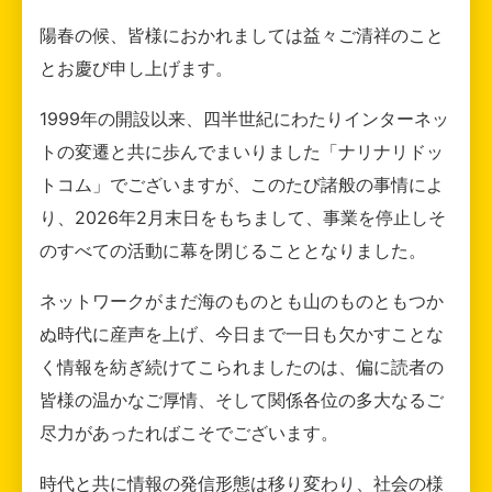
陽春の候、皆様におかれましては益々ご清祥のこと
とお慶び申し上げます。
1999年の開設以来、四半世紀にわたりインターネッ
トの変遷と共に歩んでまいりました「ナリナリドッ
トコム」でございますが、このたび諸般の事情によ
り、2026年2月末日をもちまして、事業を停止しそ
のすべての活動に幕を閉じることとなりました。
ネットワークがまだ海のものとも山のものともつか
ぬ時代に産声を上げ、今日まで一日も欠かすことな
く情報を紡ぎ続けてこられましたのは、偏に読者の
皆様の温かなご厚情、そして関係各位の多大なるご
尽力があったればこそでございます。
時代と共に情報の発信形態は移り変わり、社会の様