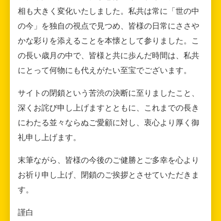
相も大きく変化いたしました。私共は常に「世の中
の今」を独自の視点で見つめ、皆様の日常にささや
かな彩りを添えることを本懐として参りました。こ
の長い歳月の中で、皆様と共に歩んだ時間は、私共
にとって何物にも代えがたい至宝でございます。
サイトの閉鎖という苦渋の決断に至りましたこと、
深くお詫び申し上げますとともに、これまでの長き
にわたる並々ならぬご愛顧に対し、衷心より厚く御
礼申し上げます。
末筆ながら、皆様の今後のご健勝とご多幸を心より
お祈り申し上げ、閉鎖のご挨拶とさせていただきま
す。
謹白