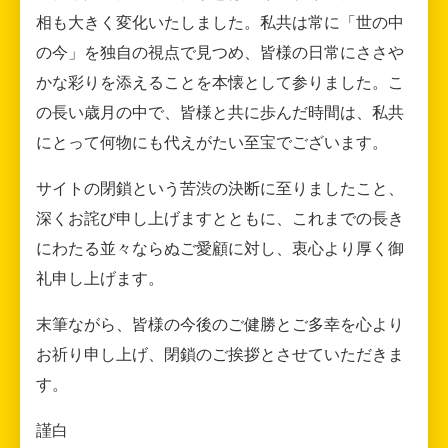
相も大きく変化いたしました。私共は常に「世の中
の今」を独自の視点で見つめ、皆様の日常にささや
かな彩りを添えることを本懐として参りました。こ
の長い歳月の中で、皆様と共に歩んだ時間は、私共
にとって何物にも代えがたい至宝でございます。
サイトの閉鎖という苦渋の決断に至りましたこと、
深くお詫び申し上げますとともに、これまでの長き
にわたる並々ならぬご愛顧に対し、衷心より厚く御
礼申し上げます。
末筆ながら、皆様の今後のご健勝とご多幸を心より
お祈り申し上げ、閉鎖のご挨拶とさせていただきま
す。
謹白