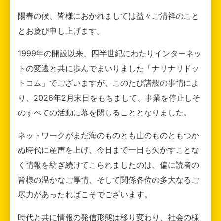
陽春の候、皆様におかれましては益々ご清祥のこと
とお慶び申し上げます。
1999年の開設以来、四半世紀にわたりインターネッ
トの変遷と共に歩んでまいりました「ナリナリドッ
トコム」でございますが、このたび諸般の事情によ
り、2026年2月末日をもちまして、事業を停止しそ
のすべての活動に幕を閉じることとなりました。
ネットワークがまだ海のものとも山のものともつか
ぬ時代に産声を上げ、今日まで一日も欠かすことな
く情報を紡ぎ続けてこられましたのは、偏に読者の
皆様の温かなご厚情、そして関係各位の多大なるご
尽力があったればこそでございます。
時代と共に情報の発信形態は移り変わり、社会の様