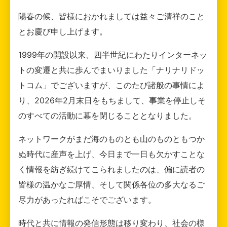
陽春の候、皆様におかれましては益々ご清祥のこと
とお慶び申し上げます。
1999年の開設以来、四半世紀にわたりインターネッ
トの変遷と共に歩んでまいりました「ナリナリドッ
トコム」でございますが、このたび諸般の事情によ
り、2026年2月末日をもちまして、事業を停止しそ
のすべての活動に幕を閉じることとなりました。
ネットワークがまだ海のものとも山のものともつか
ぬ時代に産声を上げ、今日まで一日も欠かすことな
く情報を紡ぎ続けてこられましたのは、偏に読者の
皆様の温かなご厚情、そして関係各位の多大なるご
尽力があったればこそでございます。
時代と共に情報の発信形態は移り変わり、社会の様