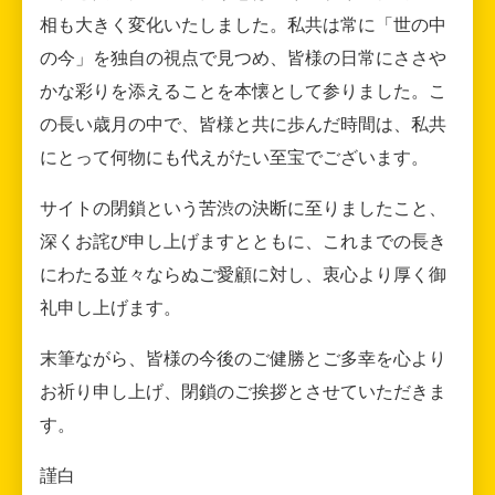
相も大きく変化いたしました。私共は常に「世の中
の今」を独自の視点で見つめ、皆様の日常にささや
かな彩りを添えることを本懐として参りました。こ
の長い歳月の中で、皆様と共に歩んだ時間は、私共
にとって何物にも代えがたい至宝でございます。
サイトの閉鎖という苦渋の決断に至りましたこと、
深くお詫び申し上げますとともに、これまでの長き
にわたる並々ならぬご愛顧に対し、衷心より厚く御
礼申し上げます。
末筆ながら、皆様の今後のご健勝とご多幸を心より
お祈り申し上げ、閉鎖のご挨拶とさせていただきま
す。
謹白