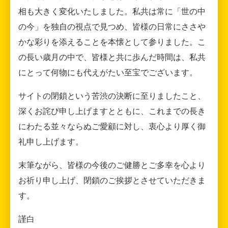
相も大きく変化いたしました。私共は常に「世の中
の今」を独自の視点で見つめ、皆様の日常にささや
かな彩りを添えることを本懐として参りました。こ
の長い歳月の中で、皆様と共に歩んだ時間は、私共
にとって何物にも代えがたい至宝でございます。
サイトの閉鎖という苦渋の決断に至りましたこと、
深くお詫び申し上げますとともに、これまでの長き
にわたる並々ならぬご愛顧に対し、衷心より厚く御
礼申し上げます。
末筆ながら、皆様の今後のご健勝とご多幸を心より
お祈り申し上げ、閉鎖のご挨拶とさせていただきま
す。
謹白