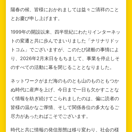
陽春の候、皆様におかれましては益々ご清祥のこと
とお慶び申し上げます。
1999年の開設以来、四半世紀にわたりインターネッ
トの変遷と共に歩んでまいりました「ナリナリドッ
トコム」でございますが、このたび諸般の事情によ
り、2026年2月末日をもちまして、事業を停止しそ
のすべての活動に幕を閉じることとなりました。
ネットワークがまだ海のものとも山のものともつか
ぬ時代に産声を上げ、今日まで一日も欠かすことな
く情報を紡ぎ続けてこられましたのは、偏に読者の
皆様の温かなご厚情、そして関係各位の多大なるご
尽力があったればこそでございます。
時代と共に情報の発信形態は移り変わり、社会の様