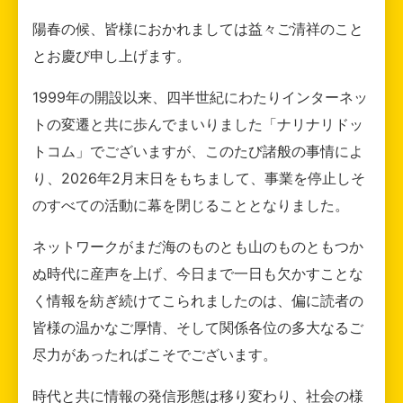
陽春の候、皆様におかれましては益々ご清祥のこと
とお慶び申し上げます。
1999年の開設以来、四半世紀にわたりインターネッ
トの変遷と共に歩んでまいりました「ナリナリドッ
トコム」でございますが、このたび諸般の事情によ
り、2026年2月末日をもちまして、事業を停止しそ
のすべての活動に幕を閉じることとなりました。
ネットワークがまだ海のものとも山のものともつか
ぬ時代に産声を上げ、今日まで一日も欠かすことな
く情報を紡ぎ続けてこられましたのは、偏に読者の
皆様の温かなご厚情、そして関係各位の多大なるご
尽力があったればこそでございます。
時代と共に情報の発信形態は移り変わり、社会の様