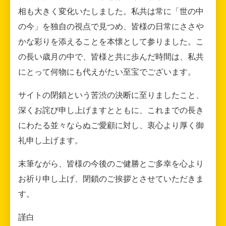
相も大きく変化いたしました。私共は常に「世の中
の今」を独自の視点で見つめ、皆様の日常にささや
かな彩りを添えることを本懐として参りました。こ
の長い歳月の中で、皆様と共に歩んだ時間は、私共
にとって何物にも代えがたい至宝でございます。
サイトの閉鎖という苦渋の決断に至りましたこと、
深くお詫び申し上げますとともに、これまでの長き
にわたる並々ならぬご愛顧に対し、衷心より厚く御
礼申し上げます。
末筆ながら、皆様の今後のご健勝とご多幸を心より
お祈り申し上げ、閉鎖のご挨拶とさせていただきま
す。
謹白