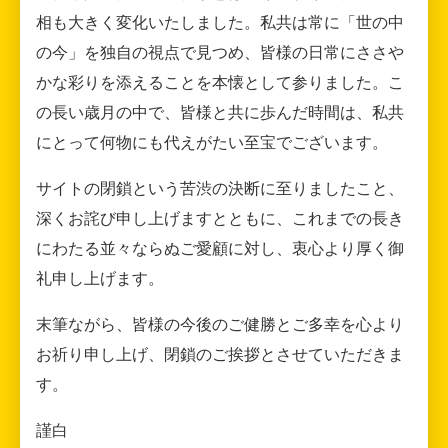
相も大きく変化いたしました。私共は常に「世の中
の今」を独自の視点で見つめ、皆様の日常にささや
かな彩りを添えることを本懐として参りました。こ
の長い歳月の中で、皆様と共に歩んだ時間は、私共
にとって何物にも代えがたい至宝でございます。
サイトの閉鎖という苦渋の決断に至りましたこと、
深くお詫び申し上げますとともに、これまでの長き
にわたる並々ならぬご愛顧に対し、衷心より厚く御
礼申し上げます。
末筆ながら、皆様の今後のご健勝とご多幸を心より
お祈り申し上げ、閉鎖のご挨拶とさせていただきま
す。
謹白