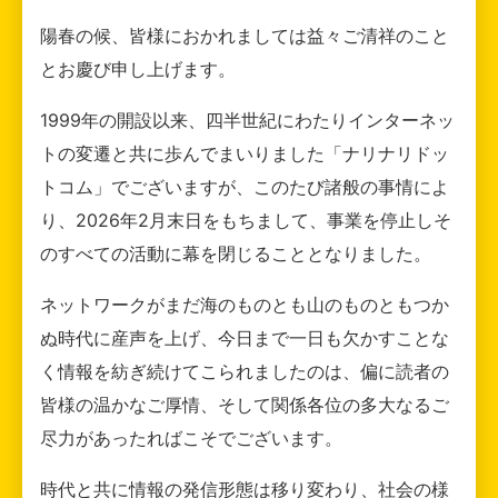
陽春の候、皆様におかれましては益々ご清祥のこと
とお慶び申し上げます。
1999年の開設以来、四半世紀にわたりインターネッ
トの変遷と共に歩んでまいりました「ナリナリドッ
トコム」でございますが、このたび諸般の事情によ
り、2026年2月末日をもちまして、事業を停止しそ
のすべての活動に幕を閉じることとなりました。
ネットワークがまだ海のものとも山のものともつか
ぬ時代に産声を上げ、今日まで一日も欠かすことな
く情報を紡ぎ続けてこられましたのは、偏に読者の
皆様の温かなご厚情、そして関係各位の多大なるご
尽力があったればこそでございます。
時代と共に情報の発信形態は移り変わり、社会の様