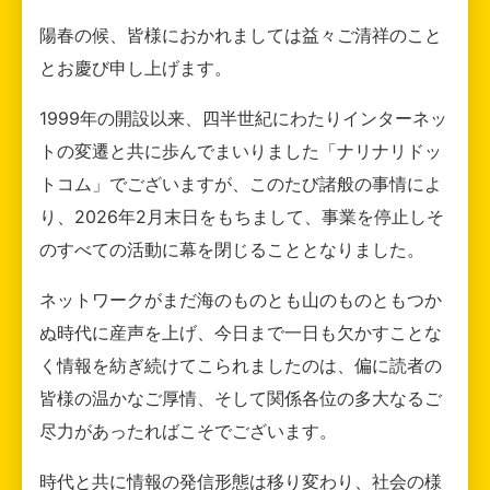
陽春の候、皆様におかれましては益々ご清祥のこと
とお慶び申し上げます。
1999年の開設以来、四半世紀にわたりインターネッ
トの変遷と共に歩んでまいりました「ナリナリドッ
トコム」でございますが、このたび諸般の事情によ
り、2026年2月末日をもちまして、事業を停止しそ
のすべての活動に幕を閉じることとなりました。
ネットワークがまだ海のものとも山のものともつか
ぬ時代に産声を上げ、今日まで一日も欠かすことな
く情報を紡ぎ続けてこられましたのは、偏に読者の
皆様の温かなご厚情、そして関係各位の多大なるご
尽力があったればこそでございます。
時代と共に情報の発信形態は移り変わり、社会の様