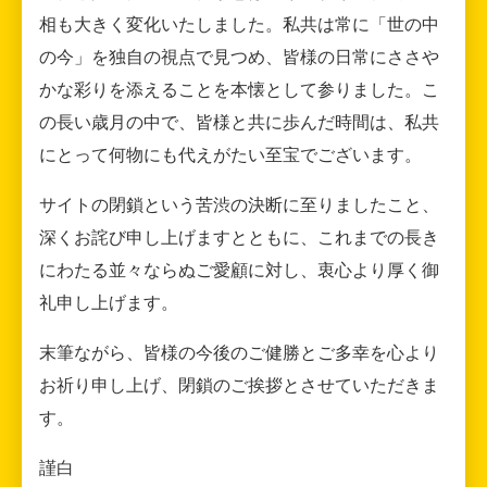
相も大きく変化いたしました。私共は常に「世の中
の今」を独自の視点で見つめ、皆様の日常にささや
かな彩りを添えることを本懐として参りました。こ
の長い歳月の中で、皆様と共に歩んだ時間は、私共
にとって何物にも代えがたい至宝でございます。
サイトの閉鎖という苦渋の決断に至りましたこと、
深くお詫び申し上げますとともに、これまでの長き
にわたる並々ならぬご愛顧に対し、衷心より厚く御
礼申し上げます。
末筆ながら、皆様の今後のご健勝とご多幸を心より
お祈り申し上げ、閉鎖のご挨拶とさせていただきま
す。
謹白