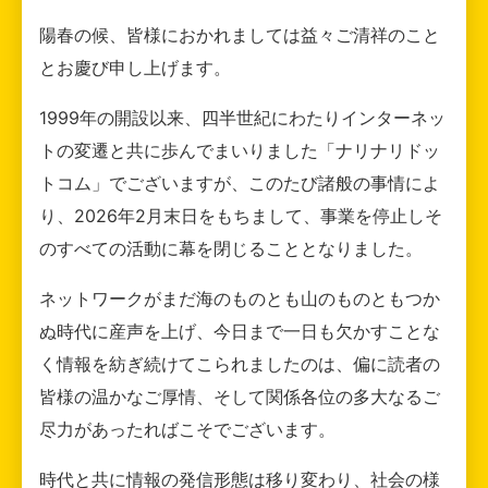
陽春の候、皆様におかれましては益々ご清祥のこと
とお慶び申し上げます。
1999年の開設以来、四半世紀にわたりインターネッ
トの変遷と共に歩んでまいりました「ナリナリドッ
トコム」でございますが、このたび諸般の事情によ
り、2026年2月末日をもちまして、事業を停止しそ
のすべての活動に幕を閉じることとなりました。
ネットワークがまだ海のものとも山のものともつか
ぬ時代に産声を上げ、今日まで一日も欠かすことな
く情報を紡ぎ続けてこられましたのは、偏に読者の
皆様の温かなご厚情、そして関係各位の多大なるご
尽力があったればこそでございます。
時代と共に情報の発信形態は移り変わり、社会の様