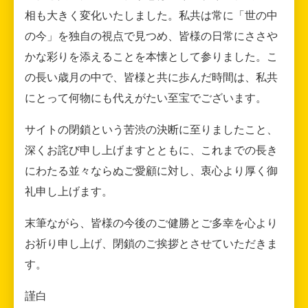
相も大きく変化いたしました。私共は常に「世の中
の今」を独自の視点で見つめ、皆様の日常にささや
かな彩りを添えることを本懐として参りました。こ
の長い歳月の中で、皆様と共に歩んだ時間は、私共
にとって何物にも代えがたい至宝でございます。
サイトの閉鎖という苦渋の決断に至りましたこと、
深くお詫び申し上げますとともに、これまでの長き
にわたる並々ならぬご愛顧に対し、衷心より厚く御
礼申し上げます。
末筆ながら、皆様の今後のご健勝とご多幸を心より
お祈り申し上げ、閉鎖のご挨拶とさせていただきま
す。
謹白