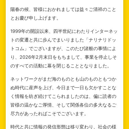
陽春の候、皆様におかれましては益々ご清祥のこと
とお慶び申し上げます。
1999年の開設以来、四半世紀にわたりインターネッ
トの変遷と共に歩んでまいりました「ナリナリドッ
トコム」でございますが、このたび諸般の事情によ
り、2026年2月末日をもちまして、事業を停止しそ
のすべての活動に幕を閉じることとなりました。
ネットワークがまだ海のものとも山のものともつか
ぬ時代に産声を上げ、今日まで一日も欠かすことな
く情報を紡ぎ続けてこられましたのは、偏に読者の
皆様の温かなご厚情、そして関係各位の多大なるご
尽力があったればこそでございます。
時代と共に情報の発信形態は移り変わり、社会の様