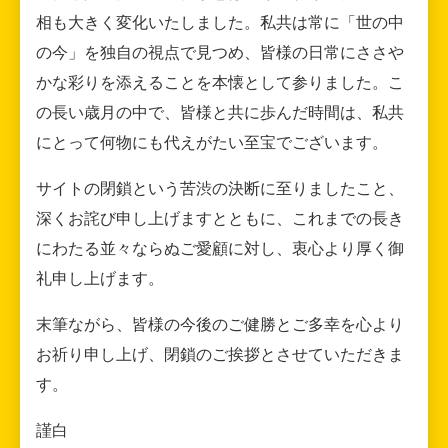
相も大きく変化いたしました。私共は常に「世の中
の今」を独自の視点で見つめ、皆様の日常にささや
かな彩りを添えることを本懐として参りました。こ
の長い歳月の中で、皆様と共に歩んだ時間は、私共
にとって何物にも代えがたい至宝でございます。
サイトの閉鎖という苦渋の決断に至りましたこと、
深くお詫び申し上げますとともに、これまでの長き
にわたる並々ならぬご愛顧に対し、衷心より厚く御
礼申し上げます。
末筆ながら、皆様の今後のご健勝とご多幸を心より
お祈り申し上げ、閉鎖のご挨拶とさせていただきま
す。
謹白