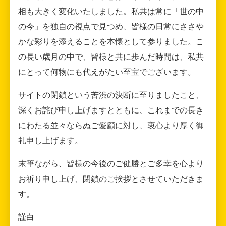
相も大きく変化いたしました。私共は常に「世の中
の今」を独自の視点で見つめ、皆様の日常にささや
かな彩りを添えることを本懐として参りました。こ
の長い歳月の中で、皆様と共に歩んだ時間は、私共
にとって何物にも代えがたい至宝でございます。
サイトの閉鎖という苦渋の決断に至りましたこと、
深くお詫び申し上げますとともに、これまでの長き
にわたる並々ならぬご愛顧に対し、衷心より厚く御
礼申し上げます。
末筆ながら、皆様の今後のご健勝とご多幸を心より
お祈り申し上げ、閉鎖のご挨拶とさせていただきま
す。
謹白