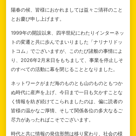
陽春の候、皆様におかれましては益々ご清祥のこと
とお慶び申し上げます。
1999年の開設以来、四半世紀にわたりインターネッ
トの変遷と共に歩んでまいりました「ナリナリドッ
トコム」でございますが、このたび諸般の事情によ
り、2026年2月末日をもちまして、事業を停止しそ
のすべての活動に幕を閉じることとなりました。
ネットワークがまだ海のものとも山のものともつか
ぬ時代に産声を上げ、今日まで一日も欠かすことな
く情報を紡ぎ続けてこられましたのは、偏に読者の
皆様の温かなご厚情、そして関係各位の多大なるご
尽力があったればこそでございます。
時代と共に情報の発信形態は移り変わり、社会の様