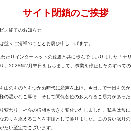
サイト閉鎖のご挨拶
」サービス終了のお知らせ
は益々ご清祥のこととお慶び申し上げます。
紀にわたりインターネットの変遷と共に歩んでまいりました「ナ
り、2026年2月末日をもちまして、事業を停止しそのすべて
も山のものともつかぬ時代に産声を上げ、今日まで一日も欠か
様の温かなご厚情、そして関係各位の多大なるご尽力があった
り変わり、社会の様相も大きく変化いたしました。私共は常に
な彩りを添えることを本懐として参りました。この長い歳月の
がたい至宝でございます。