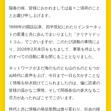
陽春の候、皆様におかれましては益々ご清祥のこと
とお慶び申し上げます。
1999年の開設以来、四半世紀にわたりインターネッ
トの変遷と共に歩んでまいりました「ナリナリドッ
トコム」でございますが、このたび諸般の事情によ
り、2026年2月末日をもちまして、事業を停止しそ
のすべての活動に幕を閉じることとなりました。
ネットワークがまだ海のものとも山のものともつか
ぬ時代に産声を上げ、今日まで一日も欠かすことな
く情報を紡ぎ続けてこられましたのは、偏に読者の
皆様の温かなご厚情、そして関係各位の多大なるご
尽力があったればこそでございます。
時代と共に情報の発信形態は移り変わり、社会の様