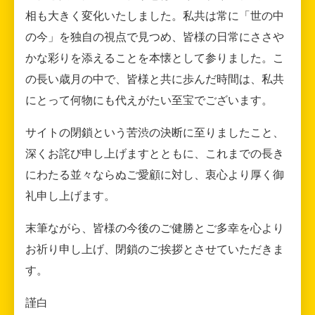
相も大きく変化いたしました。私共は常に「世の中
の今」を独自の視点で見つめ、皆様の日常にささや
かな彩りを添えることを本懐として参りました。こ
の長い歳月の中で、皆様と共に歩んだ時間は、私共
にとって何物にも代えがたい至宝でございます。
サイトの閉鎖という苦渋の決断に至りましたこと、
深くお詫び申し上げますとともに、これまでの長き
にわたる並々ならぬご愛顧に対し、衷心より厚く御
礼申し上げます。
末筆ながら、皆様の今後のご健勝とご多幸を心より
お祈り申し上げ、閉鎖のご挨拶とさせていただきま
す。
謹白