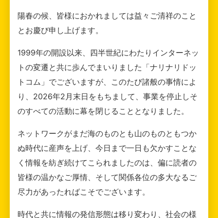
陽春の候、皆様におかれましては益々ご清祥のこと
とお慶び申し上げます。
1999年の開設以来、四半世紀にわたりインターネッ
トの変遷と共に歩んでまいりました「ナリナリドッ
トコム」でございますが、このたび諸般の事情によ
り、2026年2月末日をもちまして、事業を停止しそ
のすべての活動に幕を閉じることとなりました。
ネットワークがまだ海のものとも山のものともつか
ぬ時代に産声を上げ、今日まで一日も欠かすことな
く情報を紡ぎ続けてこられましたのは、偏に読者の
皆様の温かなご厚情、そして関係各位の多大なるご
尽力があったればこそでございます。
時代と共に情報の発信形態は移り変わり、社会の様