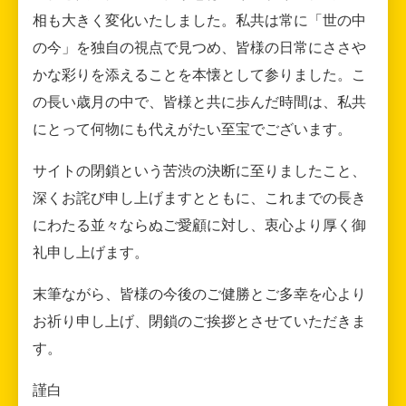
相も大きく変化いたしました。私共は常に「世の中
の今」を独自の視点で見つめ、皆様の日常にささや
かな彩りを添えることを本懐として参りました。こ
の長い歳月の中で、皆様と共に歩んだ時間は、私共
にとって何物にも代えがたい至宝でございます。
サイトの閉鎖という苦渋の決断に至りましたこと、
深くお詫び申し上げますとともに、これまでの長き
にわたる並々ならぬご愛顧に対し、衷心より厚く御
礼申し上げます。
末筆ながら、皆様の今後のご健勝とご多幸を心より
お祈り申し上げ、閉鎖のご挨拶とさせていただきま
す。
謹白