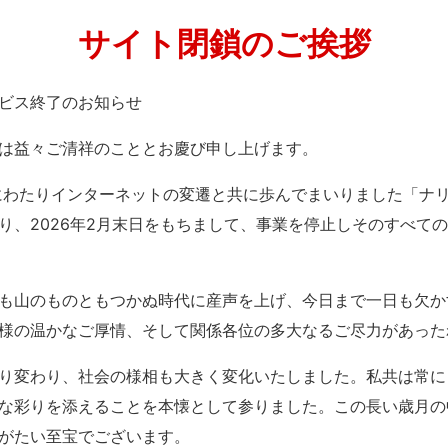
サイト閉鎖のご挨拶
」サービス終了のお知らせ
は益々ご清祥のこととお慶び申し上げます。
紀にわたりインターネットの変遷と共に歩んでまいりました「ナ
り、2026年2月末日をもちまして、事業を停止しそのすべて
も山のものともつかぬ時代に産声を上げ、今日まで一日も欠か
様の温かなご厚情、そして関係各位の多大なるご尽力があった
り変わり、社会の様相も大きく変化いたしました。私共は常に
な彩りを添えることを本懐として参りました。この長い歳月の
がたい至宝でございます。