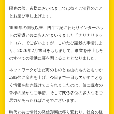
陽春の候、皆様におかれましては益々ご清祥のこと
とお慶び申し上げます。
1999年の開設以来、四半世紀にわたりインターネッ
トの変遷と共に歩んでまいりました「ナリナリドッ
トコム」でございますが、このたび諸般の事情によ
り、2026年2月末日をもちまして、事業を停止しそ
のすべての活動に幕を閉じることとなりました。
ネットワークがまだ海のものとも山のものともつか
ぬ時代に産声を上げ、今日まで一日も欠かすことな
く情報を紡ぎ続けてこられましたのは、偏に読者の
皆様の温かなご厚情、そして関係各位の多大なるご
尽力があったればこそでございます。
時代と共に情報の発信形態は移り変わり、社会の様