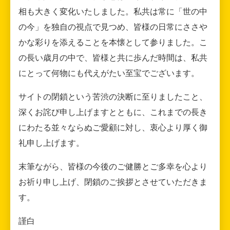
相も大きく変化いたしました。私共は常に「世の中
の今」を独自の視点で見つめ、皆様の日常にささや
かな彩りを添えることを本懐として参りました。こ
の長い歳月の中で、皆様と共に歩んだ時間は、私共
にとって何物にも代えがたい至宝でございます。
サイトの閉鎖という苦渋の決断に至りましたこと、
深くお詫び申し上げますとともに、これまでの長き
にわたる並々ならぬご愛顧に対し、衷心より厚く御
礼申し上げます。
末筆ながら、皆様の今後のご健勝とご多幸を心より
お祈り申し上げ、閉鎖のご挨拶とさせていただきま
す。
謹白