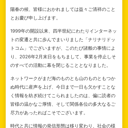
陽春の候、皆様におかれましては益々ご清祥のこと
とお慶び申し上げます。
1999年の開設以来、四半世紀にわたりインターネッ
トの変遷と共に歩んでまいりました「ナリナリドッ
トコム」でございますが、このたび諸般の事情によ
り、2026年2月末日をもちまして、事業を停止しそ
のすべての活動に幕を閉じることとなりました。
ネットワークがまだ海のものとも山のものともつか
ぬ時代に産声を上げ、今日まで一日も欠かすことな
く情報を紡ぎ続けてこられましたのは、偏に読者の
皆様の温かなご厚情、そして関係各位の多大なるご
尽力があったればこそでございます。
時代と共に情報の発信形態は移り変わり、社会の様