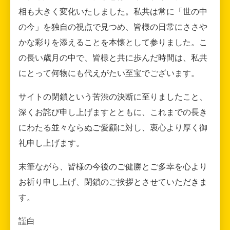
相も大きく変化いたしました。私共は常に「世の中
の今」を独自の視点で見つめ、皆様の日常にささや
かな彩りを添えることを本懐として参りました。こ
の長い歳月の中で、皆様と共に歩んだ時間は、私共
にとって何物にも代えがたい至宝でございます。
サイトの閉鎖という苦渋の決断に至りましたこと、
深くお詫び申し上げますとともに、これまでの長き
にわたる並々ならぬご愛顧に対し、衷心より厚く御
礼申し上げます。
末筆ながら、皆様の今後のご健勝とご多幸を心より
お祈り申し上げ、閉鎖のご挨拶とさせていただきま
す。
謹白