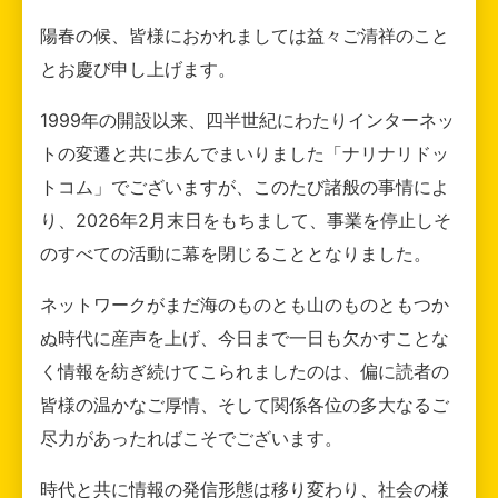
陽春の候、皆様におかれましては益々ご清祥のこと
とお慶び申し上げます。
1999年の開設以来、四半世紀にわたりインターネッ
トの変遷と共に歩んでまいりました「ナリナリドッ
トコム」でございますが、このたび諸般の事情によ
り、2026年2月末日をもちまして、事業を停止しそ
のすべての活動に幕を閉じることとなりました。
ネットワークがまだ海のものとも山のものともつか
ぬ時代に産声を上げ、今日まで一日も欠かすことな
く情報を紡ぎ続けてこられましたのは、偏に読者の
皆様の温かなご厚情、そして関係各位の多大なるご
尽力があったればこそでございます。
時代と共に情報の発信形態は移り変わり、社会の様