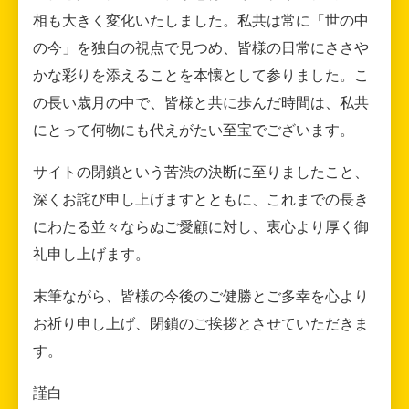
相も大きく変化いたしました。私共は常に「世の中
の今」を独自の視点で見つめ、皆様の日常にささや
かな彩りを添えることを本懐として参りました。こ
の長い歳月の中で、皆様と共に歩んだ時間は、私共
にとって何物にも代えがたい至宝でございます。
サイトの閉鎖という苦渋の決断に至りましたこと、
深くお詫び申し上げますとともに、これまでの長き
にわたる並々ならぬご愛顧に対し、衷心より厚く御
礼申し上げます。
末筆ながら、皆様の今後のご健勝とご多幸を心より
お祈り申し上げ、閉鎖のご挨拶とさせていただきま
す。
謹白