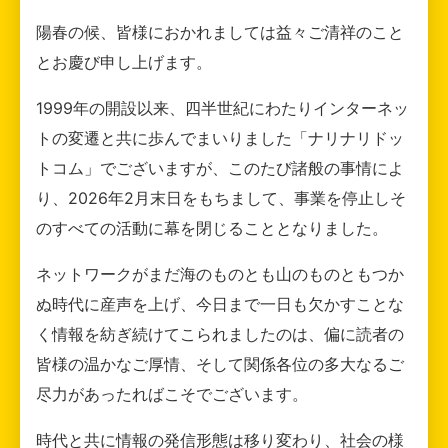
陽春の候、皆様におかれましては益々ご清祥のこと
とお慶び申し上げます。
1999年の開設以来、四半世紀にわたりインターネッ
トの変遷と共に歩んでまいりました「ナリナリドッ
トコム」でございますが、このたび諸般の事情によ
り、2026年2月末日をもちまして、事業を停止しそ
のすべての活動に幕を閉じることとなりました。
ネットワークがまだ海のものとも山のものともつか
ぬ時代に産声を上げ、今日まで一日も欠かすことな
く情報を紡ぎ続けてこられましたのは、偏に読者の
皆様の温かなご厚情、そして関係各位の多大なるご
尽力があったればこそでございます。
時代と共に情報の発信形態は移り変わり、社会の様