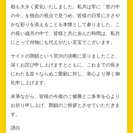
相も大きく変化いたしました。私共は常に「世の中
の今」を独自の視点で見つめ、皆様の日常にささや
かな彩りを添えることを本懐として参りました。こ
の長い歳月の中で、皆様と共に歩んだ時間は、私共
にとって何物にも代えがたい至宝でございます。
サイトの閉鎖という苦渋の決断に至りましたこと、
深くお詫び申し上げますとともに、これまでの長き
にわたる並々ならぬご愛顧に対し、衷心より厚く御
礼申し上げます。
末筆ながら、皆様の今後のご健勝とご多幸を心より
お祈り申し上げ、閉鎖のご挨拶とさせていただきま
す。
謹白