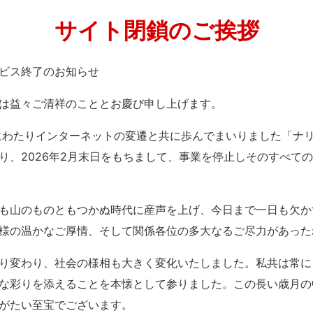
サイト閉鎖のご挨拶
」サービス終了のお知らせ
は益々ご清祥のこととお慶び申し上げます。
紀にわたりインターネットの変遷と共に歩んでまいりました「ナ
り、2026年2月末日をもちまして、事業を停止しそのすべて
も山のものともつかぬ時代に産声を上げ、今日まで一日も欠か
様の温かなご厚情、そして関係各位の多大なるご尽力があった
り変わり、社会の様相も大きく変化いたしました。私共は常に
な彩りを添えることを本懐として参りました。この長い歳月の
がたい至宝でございます。