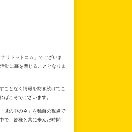
リナリドットコム」でございま
の活動に幕を閉じることとなりま
すことなく情報を紡ぎ続けてこ
ればこそでございます。
「世の中の今」を独自の視点で
中で、皆様と共に歩んだ時間