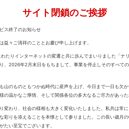
サイト閉鎖のご挨拶
」サービス終了のお知らせ
は益々ご清祥のこととお慶び申し上げます。
紀にわたりインターネットの変遷と共に歩んでまいりました「ナ
り、2026年2月末日をもちまして、事業を停止しそのすべて
も山のものともつかぬ時代に産声を上げ、今日まで一日も欠か
様の温かなご厚情、そして関係各位の多大なるご尽力があった
り変わり、社会の様相も大きく変化いたしました。私共は常に
な彩りを添えることを本懐として参りました。この長い歳月の
がたい至宝でございます。