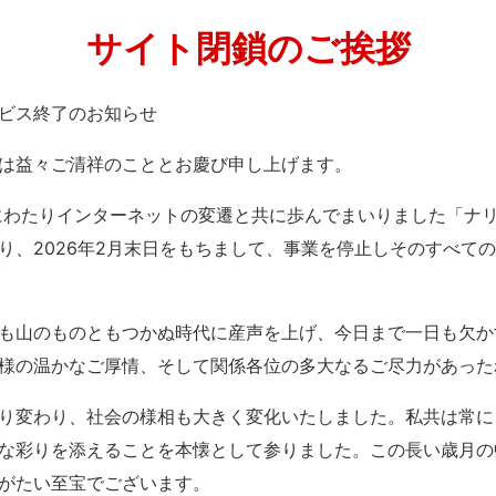
サイト閉鎖のご挨拶
」サービス終了のお知らせ
は益々ご清祥のこととお慶び申し上げます。
紀にわたりインターネットの変遷と共に歩んでまいりました「ナ
り、2026年2月末日をもちまして、事業を停止しそのすべて
も山のものともつかぬ時代に産声を上げ、今日まで一日も欠か
様の温かなご厚情、そして関係各位の多大なるご尽力があった
り変わり、社会の様相も大きく変化いたしました。私共は常に
な彩りを添えることを本懐として参りました。この長い歳月の
がたい至宝でございます。