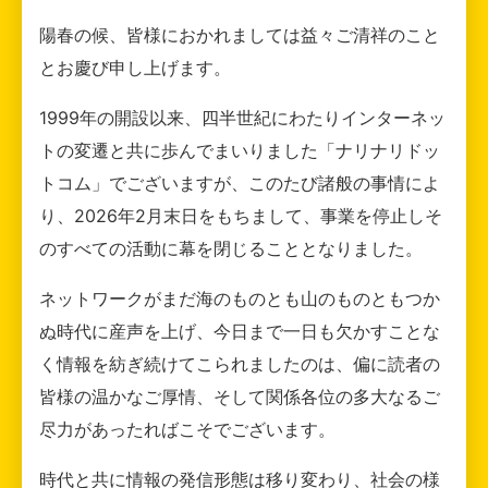
陽春の候、皆様におかれましては益々ご清祥のこと
とお慶び申し上げます。
1999年の開設以来、四半世紀にわたりインターネッ
トの変遷と共に歩んでまいりました「ナリナリドッ
トコム」でございますが、このたび諸般の事情によ
り、2026年2月末日をもちまして、事業を停止しそ
のすべての活動に幕を閉じることとなりました。
ネットワークがまだ海のものとも山のものともつか
ぬ時代に産声を上げ、今日まで一日も欠かすことな
く情報を紡ぎ続けてこられましたのは、偏に読者の
皆様の温かなご厚情、そして関係各位の多大なるご
尽力があったればこそでございます。
時代と共に情報の発信形態は移り変わり、社会の様