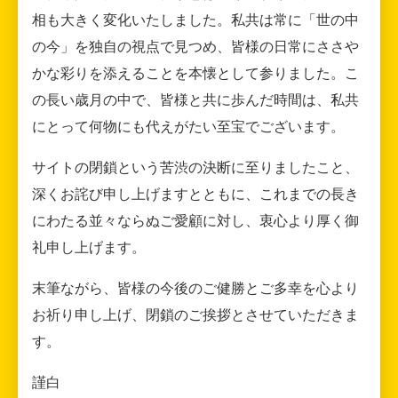
相も大きく変化いたしました。私共は常に「世の中
の今」を独自の視点で見つめ、皆様の日常にささや
かな彩りを添えることを本懐として参りました。こ
の長い歳月の中で、皆様と共に歩んだ時間は、私共
にとって何物にも代えがたい至宝でございます。
サイトの閉鎖という苦渋の決断に至りましたこと、
深くお詫び申し上げますとともに、これまでの長き
にわたる並々ならぬご愛顧に対し、衷心より厚く御
礼申し上げます。
末筆ながら、皆様の今後のご健勝とご多幸を心より
お祈り申し上げ、閉鎖のご挨拶とさせていただきま
す。
謹白