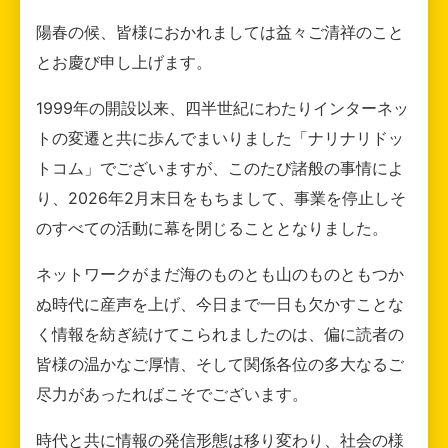
陽春の候、皆様におかれましては益々ご清祥のこと
とお慶び申し上げます。
1999年の開設以来、四半世紀にわたりインターネッ
トの変遷と共に歩んでまいりました「ナリナリドッ
トコム」でございますが、このたび諸般の事情によ
り、2026年2月末日をもちまして、事業を停止しそ
のすべての活動に幕を閉じることとなりました。
ネットワークがまだ海のものとも山のものともつか
ぬ時代に産声を上げ、今日まで一日も欠かすことな
く情報を紡ぎ続けてこられましたのは、偏に読者の
皆様の温かなご厚情、そして関係各位の多大なるご
尽力があったればこそでございます。
時代と共に情報の発信形態は移り変わり、社会の様