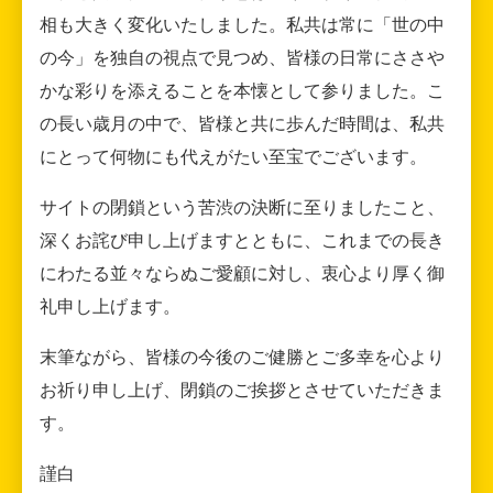
相も大きく変化いたしました。私共は常に「世の中
の今」を独自の視点で見つめ、皆様の日常にささや
かな彩りを添えることを本懐として参りました。こ
の長い歳月の中で、皆様と共に歩んだ時間は、私共
にとって何物にも代えがたい至宝でございます。
サイトの閉鎖という苦渋の決断に至りましたこと、
深くお詫び申し上げますとともに、これまでの長き
にわたる並々ならぬご愛顧に対し、衷心より厚く御
礼申し上げます。
末筆ながら、皆様の今後のご健勝とご多幸を心より
お祈り申し上げ、閉鎖のご挨拶とさせていただきま
す。
謹白