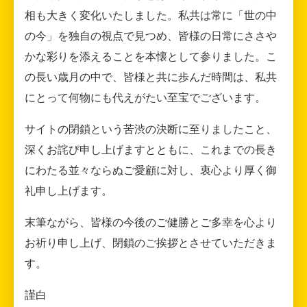
相も大きく変化いたしました。私共は常に「世の中
の今」を独自の視点で見つめ、皆様の日常にささや
かな彩りを添えることを本懐として参りました。こ
の長い歳月の中で、皆様と共に歩んだ時間は、私共
にとって何物にも代えがたい至宝でございます。
サイトの閉鎖という苦渋の決断に至りましたこと、
深くお詫び申し上げますとともに、これまでの長き
にわたる並々ならぬご愛顧に対し、衷心より厚く御
礼申し上げます。
末筆ながら、皆様の今後のご健勝とご多幸を心より
お祈り申し上げ、閉鎖のご挨拶とさせていただきま
す。
謹白