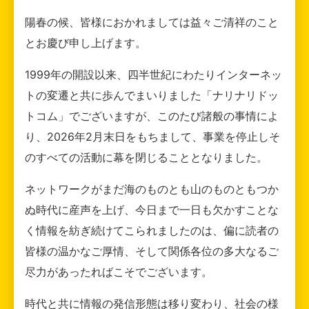
陽春の候、皆様におかれましては益々ご清祥のこと
とお慶び申し上げます。
1999年の開設以来、四半世紀にわたりインターネッ
トの変遷と共に歩んでまいりました「ナリナリドッ
トコム」でございますが、このたび諸般の事情によ
り、2026年2月末日をもちまして、事業を停止しそ
のすべての活動に幕を閉じることとなりました。
ネットワークがまだ海のものとも山のものともつか
ぬ時代に産声を上げ、今日まで一日も欠かすことな
く情報を紡ぎ続けてこられましたのは、偏に読者の
皆様の温かなご厚情、そして関係各位の多大なるご
尽力があったればこそでございます。
時代と共に情報の発信形態は移り変わり、社会の様