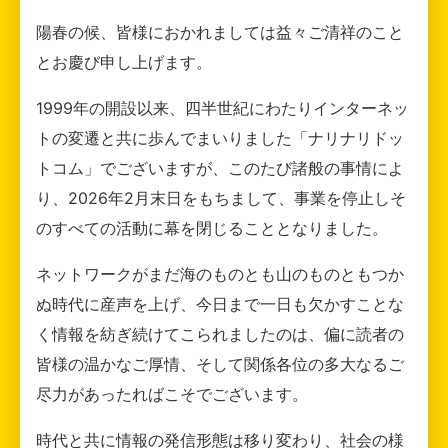
陽春の候、皆様におかれましては益々ご清祥のこと
とお慶び申し上げます。
1999年の開設以来、四半世紀にわたりインターネッ
トの変遷と共に歩んでまいりました「ナリナリドッ
トコム」でございますが、このたび諸般の事情によ
り、2026年2月末日をもちまして、事業を停止しそ
のすべての活動に幕を閉じることとなりました。
ネットワークがまだ海のものとも山のものともつか
ぬ時代に産声を上げ、今日まで一日も欠かすことな
く情報を紡ぎ続けてこられましたのは、偏に読者の
皆様の温かなご厚情、そして関係各位の多大なるご
尽力があったればこそでございます。
時代と共に情報の発信形態は移り変わり、社会の様