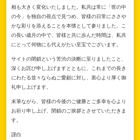
相も大きく変化いたしました。私共は常に「世の中
の今」を独自の視点で見つめ、皆様の日常にささや
かな彩りを添えることを本懐として参りました。こ
の長い歳月の中で、皆様と共に歩んだ時間は、私共
にとって何物にも代えがたい至宝でございます。
サイトの閉鎖という苦渋の決断に至りましたこと、
深くお詫び申し上げますとともに、これまでの長き
にわたる並々ならぬご愛顧に対し、衷心より厚く御
礼申し上げます。
末筆ながら、皆様の今後のご健勝とご多幸を心より
お祈り申し上げ、閉鎖のご挨拶とさせていただきま
す。
謹白