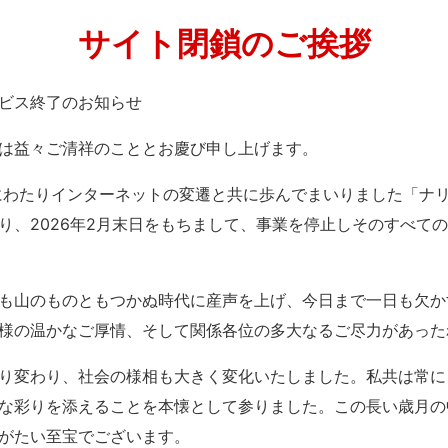
サイト閉鎖のご挨拶
」サービス終了のお知らせ
は益々ご清祥のこととお慶び申し上げます。
紀にわたりインターネットの変遷と共に歩んでまいりました「ナ
り、2026年2月末日をもちまして、事業を停止しそのすべて
も山のものともつかぬ時代に産声を上げ、今日まで一日も欠か
様の温かなご厚情、そして関係各位の多大なるご尽力があった
り変わり、社会の様相も大きく変化いたしました。私共は常に
な彩りを添えることを本懐として参りました。この長い歳月の
がたい至宝でございます。