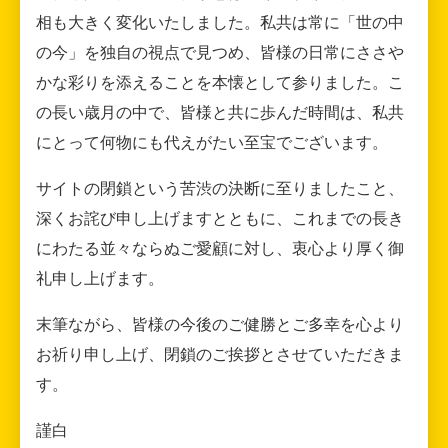
相も大きく変化いたしました。私共は常に「世の中
の今」を独自の視点で見つめ、皆様の日常にささや
かな彩りを添えることを本懐として参りました。こ
の長い歳月の中で、皆様と共に歩んだ時間は、私共
にとって何物にも代えがたい至宝でございます。
サイトの閉鎖という苦渋の決断に至りましたこと、
深くお詫び申し上げますとともに、これまでの長き
にわたる並々ならぬご愛顧に対し、衷心より厚く御
礼申し上げます。
末筆ながら、皆様の今後のご健勝とご多幸を心より
お祈り申し上げ、閉鎖のご挨拶とさせていただきま
す。
謹白