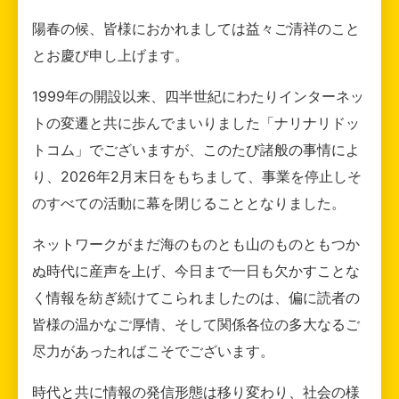
陽春の候、皆様におかれましては益々ご清祥のこと
とお慶び申し上げます。
1999年の開設以来、四半世紀にわたりインターネッ
トの変遷と共に歩んでまいりました「ナリナリドッ
トコム」でございますが、このたび諸般の事情によ
り、2026年2月末日をもちまして、事業を停止しそ
のすべての活動に幕を閉じることとなりました。
ネットワークがまだ海のものとも山のものともつか
ぬ時代に産声を上げ、今日まで一日も欠かすことな
く情報を紡ぎ続けてこられましたのは、偏に読者の
皆様の温かなご厚情、そして関係各位の多大なるご
尽力があったればこそでございます。
時代と共に情報の発信形態は移り変わり、社会の様