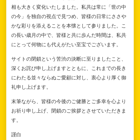
相も大きく変化いたしました。私共は常に「世の中
の今」を独自の視点で見つめ、皆様の日常にささや
かな彩りを添えることを本懐として参りました。こ
の長い歳月の中で、皆様と共に歩んだ時間は、私共
にとって何物にも代えがたい至宝でございます。
サイトの閉鎖という苦渋の決断に至りましたこと、
深くお詫び申し上げますとともに、これまでの長き
にわたる並々ならぬご愛顧に対し、衷心より厚く御
礼申し上げます。
末筆ながら、皆様の今後のご健勝とご多幸を心より
お祈り申し上げ、閉鎖のご挨拶とさせていただきま
す。
謹白