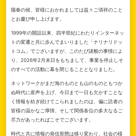
陽春の候、皆様におかれましては益々ご清祥のこと
とお慶び申し上げます。
1999年の開設以来、四半世紀にわたりインターネッ
トの変遷と共に歩んでまいりました「ナリナリドッ
トコム」でございますが、このたび諸般の事情によ
り、2026年2月末日をもちまして、事業を停止しそ
のすべての活動に幕を閉じることとなりました。
ネットワークがまだ海のものとも山のものともつか
ぬ時代に産声を上げ、今日まで一日も欠かすことな
く情報を紡ぎ続けてこられましたのは、偏に読者の
皆様の温かなご厚情、そして関係各位の多大なるご
尽力があったればこそでございます。
時代と共に情報の発信形態は移り変わり、社会の様