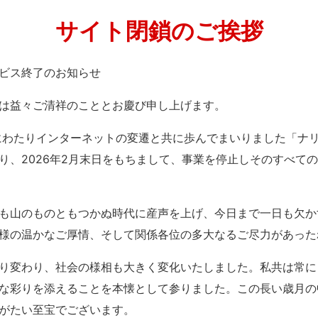
サイト閉鎖のご挨拶
」サービス終了のお知らせ
は益々ご清祥のこととお慶び申し上げます。
紀にわたりインターネットの変遷と共に歩んでまいりました「ナ
り、2026年2月末日をもちまして、事業を停止しそのすべて
も山のものともつかぬ時代に産声を上げ、今日まで一日も欠か
様の温かなご厚情、そして関係各位の多大なるご尽力があった
り変わり、社会の様相も大きく変化いたしました。私共は常に
な彩りを添えることを本懐として参りました。この長い歳月の
がたい至宝でございます。