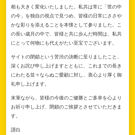
相も大きく変化いたしました。私共は常に「世の中
の今」を独自の視点で見つめ、皆様の日常にささや
かな彩りを添えることを本懐として参りました。こ
の長い歳月の中で、皆様と共に歩んだ時間は、私共
にとって何物にも代えがたい至宝でございます。
サイトの閉鎖という苦渋の決断に至りましたこと、
深くお詫び申し上げますとともに、これまでの長き
にわたる並々ならぬご愛顧に対し、衷心より厚く御
礼申し上げます。
末筆ながら、皆様の今後のご健勝とご多幸を心より
お祈り申し上げ、閉鎖のご挨拶とさせていただきま
す。
謹白