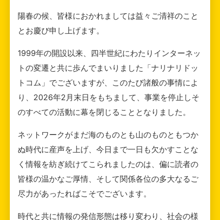
陽春の候、皆様におかれましては益々ご清祥のこと
とお慶び申し上げます。
1999年の開設以来、四半世紀にわたりインターネッ
トの変遷と共に歩んでまいりました「ナリナリドッ
トコム」でございますが、このたび諸般の事情によ
り、2026年2月末日をもちまして、事業を停止しそ
のすべての活動に幕を閉じることとなりました。
ネットワークがまだ海のものとも山のものともつか
ぬ時代に産声を上げ、今日まで一日も欠かすことな
く情報を紡ぎ続けてこられましたのは、偏に読者の
皆様の温かなご厚情、そして関係各位の多大なるご
尽力があったればこそでございます。
時代と共に情報の発信形態は移り変わり、社会の様