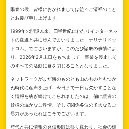
陽春の候、皆様におかれましては益々ご清祥のこと
とお慶び申し上げます。
1999年の開設以来、四半世紀にわたりインターネッ
トの変遷と共に歩んでまいりました「ナリナリドッ
トコム」でございますが、このたび諸般の事情によ
り、2026年2月末日をもちまして、事業を停止しそ
のすべての活動に幕を閉じることとなりました。
ネットワークがまだ海のものとも山のものともつか
ぬ時代に産声を上げ、今日まで一日も欠かすことな
く情報を紡ぎ続けてこられましたのは、偏に読者の
皆様の温かなご厚情、そして関係各位の多大なるご
尽力があったればこそでございます。
時代と共に情報の発信形態は移り変わり、社会の様