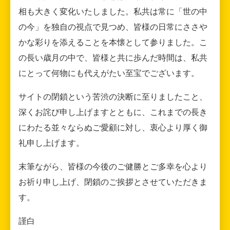
相も大きく変化いたしました。私共は常に「世の中
の今」を独自の視点で見つめ、皆様の日常にささや
かな彩りを添えることを本懐として参りました。こ
の長い歳月の中で、皆様と共に歩んだ時間は、私共
にとって何物にも代えがたい至宝でございます。
サイトの閉鎖という苦渋の決断に至りましたこと、
深くお詫び申し上げますとともに、これまでの長き
にわたる並々ならぬご愛顧に対し、衷心より厚く御
礼申し上げます。
末筆ながら、皆様の今後のご健勝とご多幸を心より
お祈り申し上げ、閉鎖のご挨拶とさせていただきま
す。
謹白