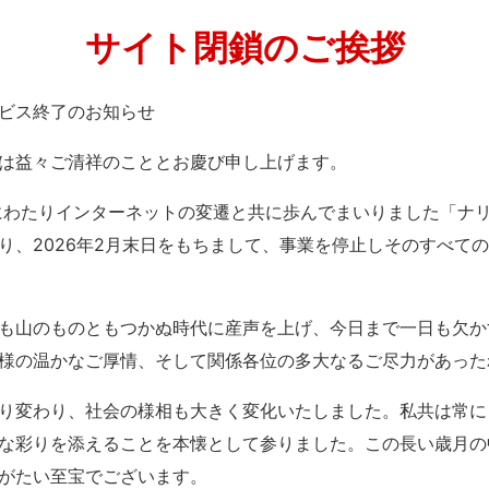
サイト閉鎖のご挨拶
」サービス終了のお知らせ
は益々ご清祥のこととお慶び申し上げます。
紀にわたりインターネットの変遷と共に歩んでまいりました「ナ
り、2026年2月末日をもちまして、事業を停止しそのすべて
も山のものともつかぬ時代に産声を上げ、今日まで一日も欠か
様の温かなご厚情、そして関係各位の多大なるご尽力があった
り変わり、社会の様相も大きく変化いたしました。私共は常に
な彩りを添えることを本懐として参りました。この長い歳月の
がたい至宝でございます。