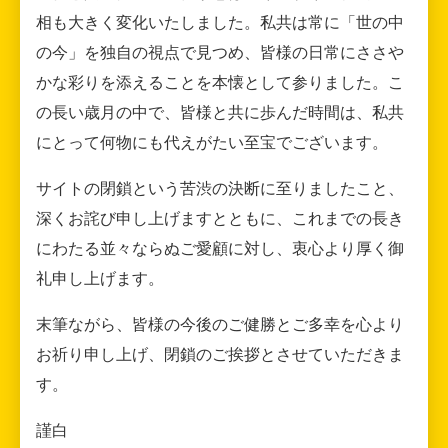
相も大きく変化いたしました。私共は常に「世の中
の今」を独自の視点で見つめ、皆様の日常にささや
かな彩りを添えることを本懐として参りました。こ
の長い歳月の中で、皆様と共に歩んだ時間は、私共
にとって何物にも代えがたい至宝でございます。
サイトの閉鎖という苦渋の決断に至りましたこと、
深くお詫び申し上げますとともに、これまでの長き
にわたる並々ならぬご愛顧に対し、衷心より厚く御
礼申し上げます。
末筆ながら、皆様の今後のご健勝とご多幸を心より
お祈り申し上げ、閉鎖のご挨拶とさせていただきま
す。
謹白