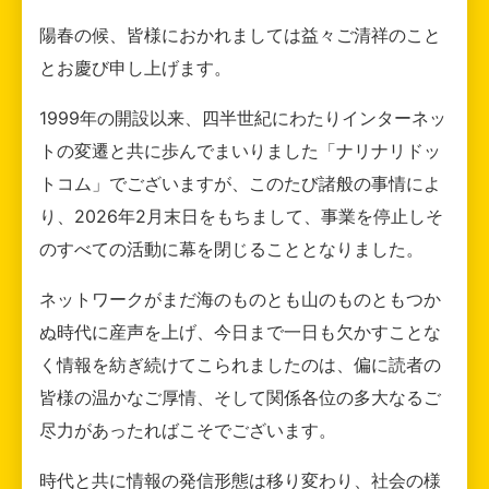
陽春の候、皆様におかれましては益々ご清祥のこと
とお慶び申し上げます。
1999年の開設以来、四半世紀にわたりインターネッ
トの変遷と共に歩んでまいりました「ナリナリドッ
トコム」でございますが、このたび諸般の事情によ
り、2026年2月末日をもちまして、事業を停止しそ
のすべての活動に幕を閉じることとなりました。
ネットワークがまだ海のものとも山のものともつか
ぬ時代に産声を上げ、今日まで一日も欠かすことな
く情報を紡ぎ続けてこられましたのは、偏に読者の
皆様の温かなご厚情、そして関係各位の多大なるご
尽力があったればこそでございます。
時代と共に情報の発信形態は移り変わり、社会の様