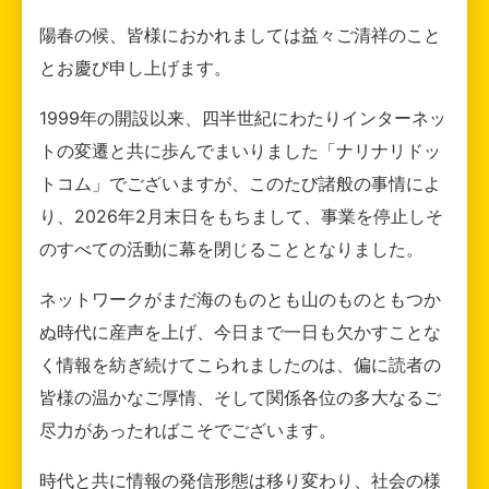
陽春の候、皆様におかれましては益々ご清祥のこと
とお慶び申し上げます。
1999年の開設以来、四半世紀にわたりインターネッ
トの変遷と共に歩んでまいりました「ナリナリドッ
トコム」でございますが、このたび諸般の事情によ
り、2026年2月末日をもちまして、事業を停止しそ
のすべての活動に幕を閉じることとなりました。
ネットワークがまだ海のものとも山のものともつか
ぬ時代に産声を上げ、今日まで一日も欠かすことな
く情報を紡ぎ続けてこられましたのは、偏に読者の
皆様の温かなご厚情、そして関係各位の多大なるご
尽力があったればこそでございます。
時代と共に情報の発信形態は移り変わり、社会の様