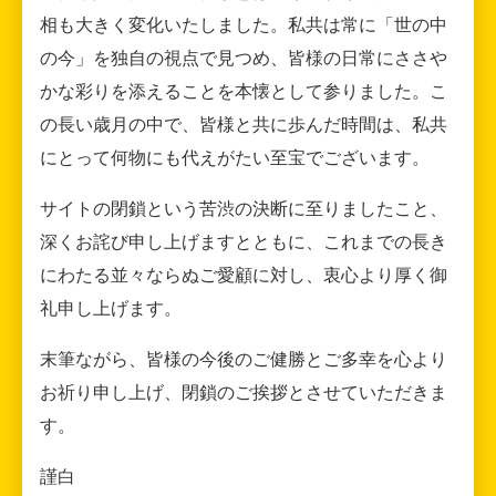
相も大きく変化いたしました。私共は常に「世の中
の今」を独自の視点で見つめ、皆様の日常にささや
かな彩りを添えることを本懐として参りました。こ
の長い歳月の中で、皆様と共に歩んだ時間は、私共
にとって何物にも代えがたい至宝でございます。
サイトの閉鎖という苦渋の決断に至りましたこと、
深くお詫び申し上げますとともに、これまでの長き
にわたる並々ならぬご愛顧に対し、衷心より厚く御
礼申し上げます。
末筆ながら、皆様の今後のご健勝とご多幸を心より
お祈り申し上げ、閉鎖のご挨拶とさせていただきま
す。
謹白