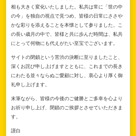
相も大きく変化いたしました。私共は常に「世の中
の今」を独自の視点で見つめ、皆様の日常にささや
かな彩りを添えることを本懐として参りました。こ
の長い歳月の中で、皆様と共に歩んだ時間は、私共
にとって何物にも代えがたい至宝でございます。
サイトの閉鎖という苦渋の決断に至りましたこと、
深くお詫び申し上げますとともに、これまでの長き
にわたる並々ならぬご愛顧に対し、衷心より厚く御
礼申し上げます。
末筆ながら、皆様の今後のご健勝とご多幸を心より
お祈り申し上げ、閉鎖のご挨拶とさせていただきま
す。
謹白