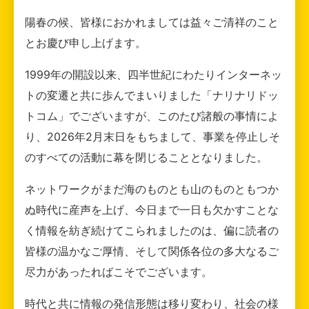
陽春の候、皆様におかれましては益々ご清祥のこと
とお慶び申し上げます。
1999年の開設以来、四半世紀にわたりインターネッ
トの変遷と共に歩んでまいりました「ナリナリドッ
トコム」でございますが、このたび諸般の事情によ
り、2026年2月末日をもちまして、事業を停止しそ
のすべての活動に幕を閉じることとなりました。
ネットワークがまだ海のものとも山のものともつか
ぬ時代に産声を上げ、今日まで一日も欠かすことな
く情報を紡ぎ続けてこられましたのは、偏に読者の
皆様の温かなご厚情、そして関係各位の多大なるご
尽力があったればこそでございます。
時代と共に情報の発信形態は移り変わり、社会の様