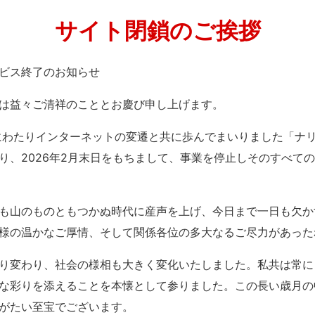
サイト閉鎖のご挨拶
」サービス終了のお知らせ
は益々ご清祥のこととお慶び申し上げます。
紀にわたりインターネットの変遷と共に歩んでまいりました「ナ
り、2026年2月末日をもちまして、事業を停止しそのすべて
も山のものともつかぬ時代に産声を上げ、今日まで一日も欠か
様の温かなご厚情、そして関係各位の多大なるご尽力があった
り変わり、社会の様相も大きく変化いたしました。私共は常に
な彩りを添えることを本懐として参りました。この長い歳月の
がたい至宝でございます。