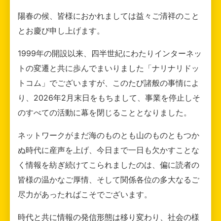
陽春の候、皆様におかれましては益々ご清祥のこと
とお慶び申し上げます。
1999年の開設以来、四半世紀にわたりインターネッ
トの変遷と共に歩んでまいりました「ナリナリドッ
トコム」でございますが、このたび諸般の事情によ
り、2026年2月末日をもちまして、事業を停止しそ
のすべての活動に幕を閉じることとなりました。
ネットワークがまだ海のものとも山のものともつか
ぬ時代に産声を上げ、今日まで一日も欠かすことな
く情報を紡ぎ続けてこられましたのは、偏に読者の
皆様の温かなご厚情、そして関係各位の多大なるご
尽力があったればこそでございます。
時代と共に情報の発信形態は移り変わり、社会の様