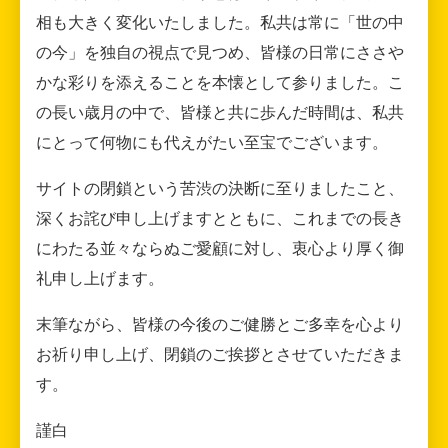
相も大きく変化いたしました。私共は常に「世の中
の今」を独自の視点で見つめ、皆様の日常にささや
かな彩りを添えることを本懐として参りました。こ
の長い歳月の中で、皆様と共に歩んだ時間は、私共
にとって何物にも代えがたい至宝でございます。
サイトの閉鎖という苦渋の決断に至りましたこと、
深くお詫び申し上げますとともに、これまでの長き
にわたる並々ならぬご愛顧に対し、衷心より厚く御
礼申し上げます。
末筆ながら、皆様の今後のご健勝とご多幸を心より
お祈り申し上げ、閉鎖のご挨拶とさせていただきま
す。
謹白