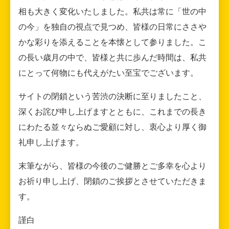
相も大きく変化いたしました。私共は常に「世の中
の今」を独自の視点で見つめ、皆様の日常にささや
かな彩りを添えることを本懐として参りました。こ
の長い歳月の中で、皆様と共に歩んだ時間は、私共
にとって何物にも代えがたい至宝でございます。
サイトの閉鎖という苦渋の決断に至りましたこと、
深くお詫び申し上げますとともに、これまでの長き
にわたる並々ならぬご愛顧に対し、衷心より厚く御
礼申し上げます。
末筆ながら、皆様の今後のご健勝とご多幸を心より
お祈り申し上げ、閉鎖のご挨拶とさせていただきま
す。
謹白