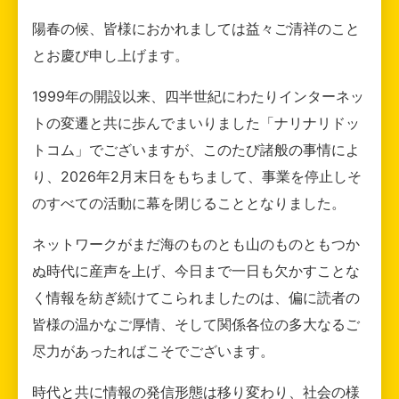
陽春の候、皆様におかれましては益々ご清祥のこと
とお慶び申し上げます。
1999年の開設以来、四半世紀にわたりインターネッ
トの変遷と共に歩んでまいりました「ナリナリドッ
トコム」でございますが、このたび諸般の事情によ
り、2026年2月末日をもちまして、事業を停止しそ
のすべての活動に幕を閉じることとなりました。
ネットワークがまだ海のものとも山のものともつか
ぬ時代に産声を上げ、今日まで一日も欠かすことな
く情報を紡ぎ続けてこられましたのは、偏に読者の
皆様の温かなご厚情、そして関係各位の多大なるご
尽力があったればこそでございます。
時代と共に情報の発信形態は移り変わり、社会の様