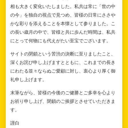
相も大きく変化いたしました。私共は常に「世の中
の今」を独自の視点で見つめ、皆様の日常にささや
かな彩りを添えることを本懐として参りました。こ
の長い歳月の中で、皆様と共に歩んだ時間は、私共
にとって何物にも代えがたい至宝でございます。
サイトの閉鎖という苦渋の決断に至りましたこと、
深くお詫び申し上げますとともに、これまでの長き
にわたる並々ならぬご愛顧に対し、衷心より厚く御
礼申し上げます。
末筆ながら、皆様の今後のご健勝とご多幸を心より
お祈り申し上げ、閉鎖のご挨拶とさせていただきま
す。
謹白