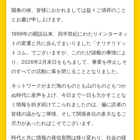
陽春の候、皆様におかれましては益々ご清祥のこと
とお慶び申し上げます。
1999年の開設以来、四半世紀にわたりインターネッ
トの変遷と共に歩んでまいりました「ナリナリドッ
トコム」でございますが、このたび諸般の事情によ
り、2026年2月末日をもちまして、事業を停止しそ
のすべての活動に幕を閉じることとなりました。
ネットワークがまだ海のものとも山のものともつか
ぬ時代に産声を上げ、今日まで一日も欠かすことな
く情報を紡ぎ続けてこられましたのは、偏に読者の
皆様の温かなご厚情、そして関係各位の多大なるご
尽力があったればこそでございます。
時代と共に情報の発信形態は移り変わり、社会の様