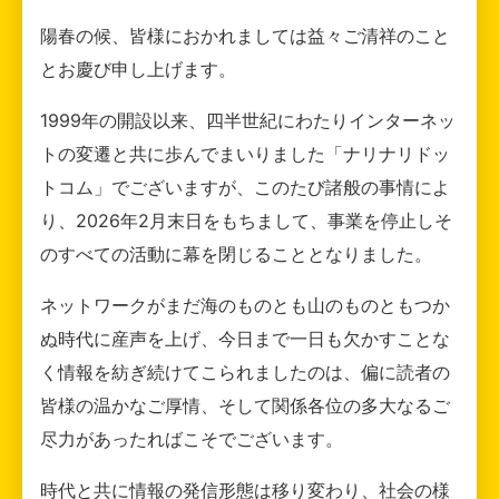
陽春の候、皆様におかれましては益々ご清祥のこと
とお慶び申し上げます。
1999年の開設以来、四半世紀にわたりインターネッ
トの変遷と共に歩んでまいりました「ナリナリドッ
トコム」でございますが、このたび諸般の事情によ
り、2026年2月末日をもちまして、事業を停止しそ
のすべての活動に幕を閉じることとなりました。
ネットワークがまだ海のものとも山のものともつか
ぬ時代に産声を上げ、今日まで一日も欠かすことな
く情報を紡ぎ続けてこられましたのは、偏に読者の
皆様の温かなご厚情、そして関係各位の多大なるご
尽力があったればこそでございます。
時代と共に情報の発信形態は移り変わり、社会の様