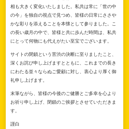
相も大きく変化いたしました。私共は常に「世の中
の今」を独自の視点で見つめ、皆様の日常にささや
かな彩りを添えることを本懐として参りました。こ
の長い歳月の中で、皆様と共に歩んだ時間は、私共
にとって何物にも代えがたい至宝でございます。
サイトの閉鎖という苦渋の決断に至りましたこと、
深くお詫び申し上げますとともに、これまでの長き
にわたる並々ならぬご愛顧に対し、衷心より厚く御
礼申し上げます。
末筆ながら、皆様の今後のご健勝とご多幸を心より
お祈り申し上げ、閉鎖のご挨拶とさせていただきま
す。
謹白