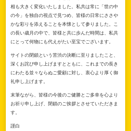
相も大きく変化いたしました。私共は常に「世の中
の今」を独自の視点で見つめ、皆様の日常にささや
かな彩りを添えることを本懐として参りました。こ
の長い歳月の中で、皆様と共に歩んだ時間は、私共
にとって何物にも代えがたい至宝でございます。
サイトの閉鎖という苦渋の決断に至りましたこと、
深くお詫び申し上げますとともに、これまでの長き
にわたる並々ならぬご愛顧に対し、衷心より厚く御
礼申し上げます。
末筆ながら、皆様の今後のご健勝とご多幸を心より
お祈り申し上げ、閉鎖のご挨拶とさせていただきま
す。
謹白