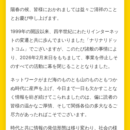
陽春の候、皆様におかれましては益々ご清祥のこと
とお慶び申し上げます。
1999年の開設以来、四半世紀にわたりインターネッ
トの変遷と共に歩んでまいりました「ナリナリドッ
トコム」でございますが、このたび諸般の事情によ
り、2026年2月末日をもちまして、事業を停止しそ
のすべての活動に幕を閉じることとなりました。
ネットワークがまだ海のものとも山のものともつか
ぬ時代に産声を上げ、今日まで一日も欠かすことな
く情報を紡ぎ続けてこられましたのは、偏に読者の
皆様の温かなご厚情、そして関係各位の多大なるご
尽力があったればこそでございます。
時代と共に情報の発信形態は移り変わり、社会の様